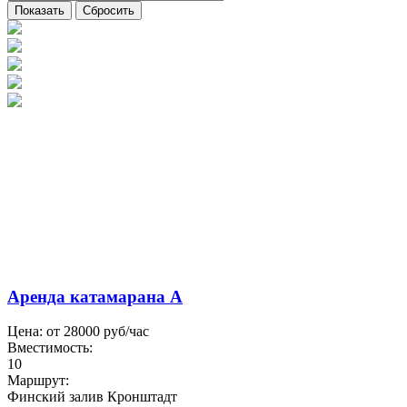
Аренда катамарана А
Цена: от
28000
руб/час
Вместимость:
10
Маршрут:
Финский залив Кронштадт