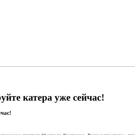
уйте катера уже сейчас!
час!