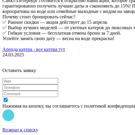
Санкт-Петербург готовится к открытию навигации, которое тр
гарантированно получить лучшие даты и сэкономить до 15%! П
корпоративы на воде или семейные выходные с видом на зав
Почему стоит бронировать сейчас?
✅ Ранние скидки — акция действует до 15 апреля.
✅ Выбор лучших моделей — от уютных катеров до люксовых я
✅ Гибкие условия — бесплатная отмена брони за 7 дней.
Успейте занять свою дату — весна на воде прекрасна!
Аренда катера - все катера тут
24.03.2025
Оставить заявку
Нажимая на кнопку, вы соглашаетесь с политикой конфиденци
Возврат к списку