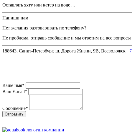
Оставлять яхту или катер на воде ...
Напиши нам
Нет желания разговаривать по телефону?
Не проблема, отправь сообщение и мы ответим на все вопросы 
188643, Санкт-Петербург, ш. Дорога Жизни, 9В, Всеволожск
+7
Ваше имя
*
Ваш E-mail
*
Сообщение
*