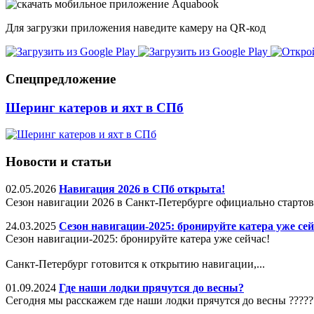
Для загрузки приложения наведите камеру на QR-код
Спецпредложение
Шеринг катеров и яхт в СПб
Новости и статьи
02.05.2026
Навигация 2026 в СПб открыта!
Сезон навигации 2026 в Санкт-Петербурге официально старто
24.03.2025
Сезон навигации-2025: бронируйте катера уже сей
Сезон навигации-2025: бронируйте катера уже сейчас!
Санкт-Петербург готовится к открытию навигации,...
01.09.2024
Где наши лодки прячутся до весны?
Сегодня мы расскажем где наши лодки прячутся до весны ?????