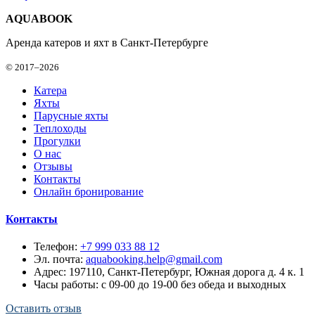
AQUABOOK
Аренда катеров и яхт в Санкт-Петербурге
© 2017–2026
Катера
Яхты
Парусные яхты
Теплоходы
Прогулки
О нас
Отзывы
Контакты
Онлайн бронирование
Контакты
Телефон:
+7 999 033 88 12
Эл. почта:
aquabooking.help@gmail.com
Адрес:
197110, Санкт-Петербург, Южная дорога д. 4 к. 1
Часы работы: с 09-00 до 19-00 без обеда и выходных
Оставить отзыв