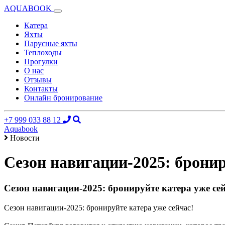
AQUABOOK
Катера
Яхты
Парусные яхты
Теплоходы
Прогулки
О нас
Отзывы
Контакты
Онлайн бронирование
+7 999 033 88 12
Aquabook
Новости
Сезон навигации-2025: бронир
Сезон навигации-2025: бронируйте катера уже сей
Сезон навигации-2025: бронируйте катера уже сейчас!