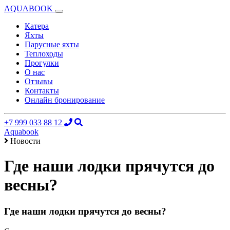
AQUABOOK
Катера
Яхты
Парусные яхты
Теплоходы
Прогулки
О нас
Отзывы
Контакты
Онлайн бронирование
+7 999 033 88 12
Aquabook
Новости
Где наши лодки прячутся до
весны?
Где наши лодки прячутся до весны?