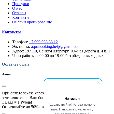
Прогулки
О нас
Отзывы
Контакты
Онлайн бронирование
Контакты
Телефон:
+7 999 033 88 12
Эл. почта:
aquabooking.help@gmail.com
Адрес:
197110, Санкт-Петербург, Южная дорога д. 4 к. 1
Часы работы: с 09-00 до 19-00 без обеда и выходных
Оставить отзыв
Акция!
При оплате заказа через приложение 20% от суммы
зачисляются на Ваш бонусный счёт!
Наталья
1 Балл = 1 Рубль!
Здравствуйте! Готова помочь
Оплачивайте до 50% следующих прогулок бонусами!
вам. Напишите мне, если у
вас появятся вопросы.