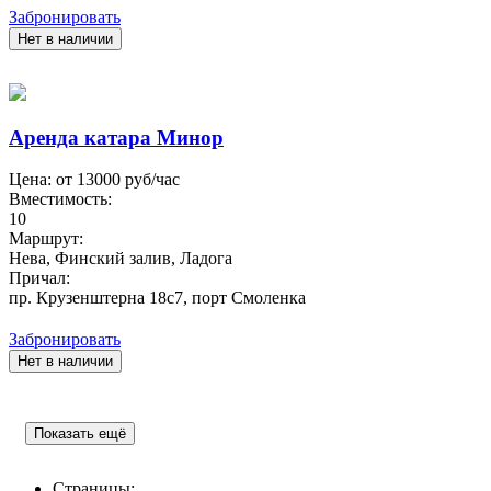
Забронировать
Нет в наличии
Аренда катара Минор
Цена: от
13000
руб/час
Вместимость:
10
Маршрут:
Нева, Финский залив, Ладога
Причал:
пр. Крузенштерна 18с7, порт Смоленка
Забронировать
Нет в наличии
Показать ещё
Страницы: