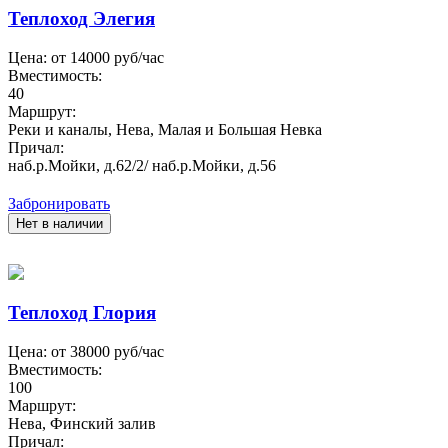
Теплоход Элегия
Цена: от
14000
руб/час
Вместимость:
40
Маршрут:
Реки и каналы, Нева, Малая и Большая Невка
Причал:
наб.р.Мойки, д.62/2/ наб.р.Мойки, д.56
Забронировать
Нет в наличии
Теплоход Глория
Цена: от
38000
руб/час
Вместимость:
100
Маршрут:
Нева, Финский залив
Причал: