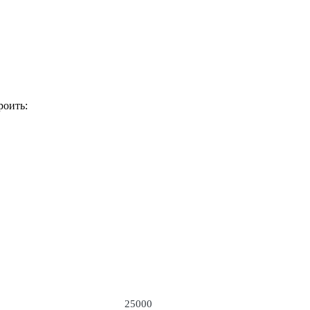
роить:
25000