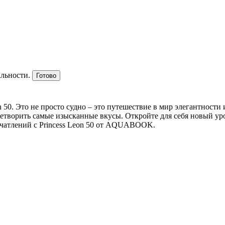
альности.
Готово
 50. Это не просто судно – это путешествие в мир элегантности
творить самые изысканные вкусы. Откройте для себя новый уро
чатлений с Princess Leon 50 от AQUABOOK.