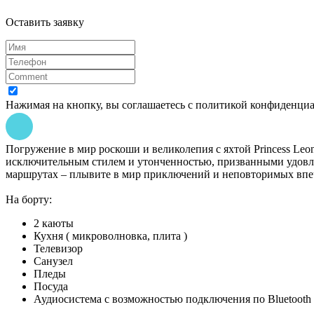
Оставить заявку
Нажимая на кнопку, вы соглашаетесь с политикой конфиденци
Погружение в мир роскоши и великолепия с яхтой Princess Leon
исключительным стилем и утонченностью, призванными удовле
маршрутах – плывите в мир приключений и неповторимых впе
На борту:
2 каюты
Кухня ( микроволновка, плита )
Телевизор
Санузел
Пледы
Посуда
Аудиосистема с возможностью подключения по Bluetooth