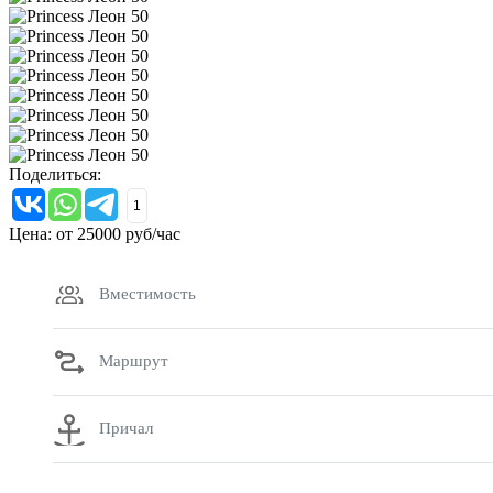
Поделиться:
1
Цена: от
25000
руб/час
Вместимость
Маршрут
Причал