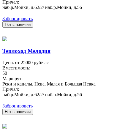
Причал:
наб.р.Мойки, д.62/2/ наб.р.Мойки, д.56
Забронировать
Нет в наличии
Теплоход Мелодия
Цена: от
25000
руб/час
Вместимость:
50
Маршрут:
Реки и каналы, Нева, Малая и Большая Невка
Причал:
наб.р.Мойки, д.62/2/ наб.р.Мойки, д.56
Забронировать
Нет в наличии