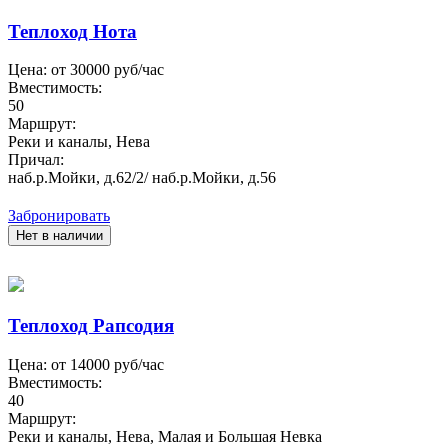
Теплоход Нота
Цена: от
30000
руб/час
Вместимость:
50
Маршрут:
Реки и каналы, Нева
Причал:
наб.р.Мойки, д.62/2/ наб.р.Мойки, д.56
Забронировать
Нет в наличии
Теплоход Рапсодия
Цена: от
14000
руб/час
Вместимость:
40
Маршрут:
Реки и каналы, Нева, Малая и Большая Невка