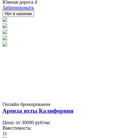
Южная дорога 4
Забронировать
Нет в наличии
Онлайн бронирование
Аренда яхты Калифорния
Цена: от
30000
руб/час
Вместимость:
11