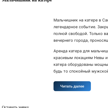
Мальчишник на катере в Са
легендарное событие. Закр
полной свободой. Только в
вечернего города, пронося
Аренда катера для мальчиш
красивым локациям Невы и 
катера оборудованы мощны
будь то спокойный мужской
Читать далее
Оставить заявку