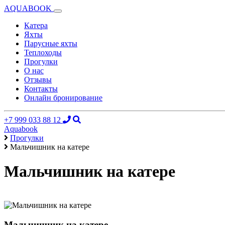
AQUABOOK
Катера
Яхты
Парусные яхты
Теплоходы
Прогулки
О нас
Отзывы
Контакты
Онлайн бронирование
+7 999 033 88 12
Aquabook
Прогулки
Мальчишник на катере
Мальчишник на катере
Мальчишник на катере