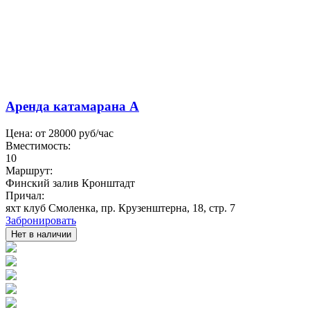
Аренда катамарана А
Цена: от
28000
руб/час
Вместимость:
10
Маршрут:
Финский залив Кронштадт
Причал:
яхт клуб Смоленка, пр. Крузенштерна, 18, стр. 7
Забронировать
Нет в наличии