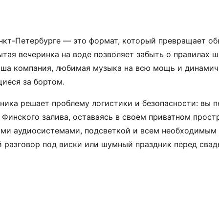
нкт-Петербурге — это формат, который превращает об
ытая вечеринка на воде позволяет забыть о правилах 
аша компания, любимая музыка на всю мощь и динамич
щиеся за бортом.
ника решает проблему логистики и безопасности: вы 
Финского залива, оставаясь в своем приватном прост
ми аудиосистемами, подсветкой и всем необходимым д
 разговор под виски или шумный праздник перед свад