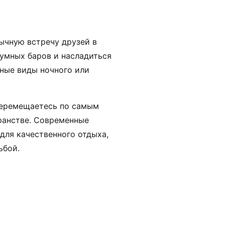
ычную встречу друзей в
шумных баров и насладиться
ные виды ночного или
перемещаетесь по самым
ранстве. Современные
ля качественного отдыха,
ьбой.