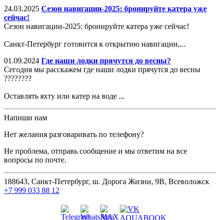
24.03.2025
Сезон навигации-2025: бронируйте катера уже
сейчас!
Сезон навигации-2025: бронируйте катера уже сейчас!
Санкт-Петербург готовится к открытию навигации,...
01.09.2024
Где наши лодки прячутся до весны?
Сегодня мы расскажем где наши лодки прячутся до весны
????????
Оставлять яхту или катер на воде ...
Напиши нам
Нет желания разговаривать по телефону?
Не проблема, отправь сообщение и мы ответим на все
вопросы по почте.
188643, Санкт-Петербург, ш. Дорога Жизни, 9В, Всеволожск
+7 999 033 88 12