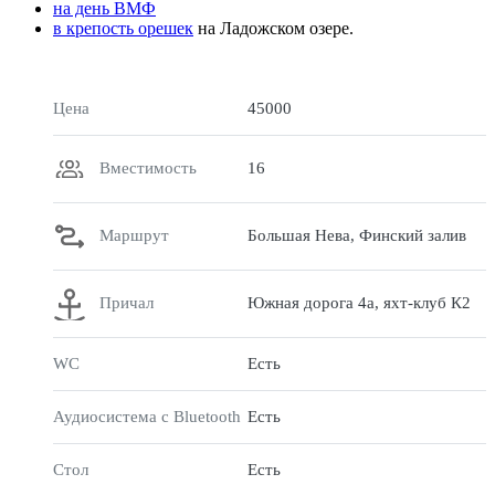
на день ВМФ
в крепость орешек
на Ладожском озере.
Цена
45000
Вместимость
16
Маршрут
Большая Нева, Финский залив
Причал
Южная дорога 4а, яхт-клуб К2
WC
Есть
Аудиосистема с Bluetooth
Есть
Стол
Есть