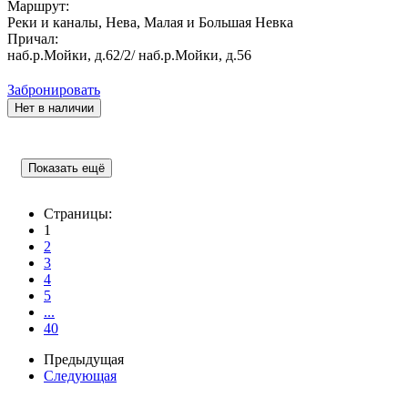
Маршрут:
Реки и каналы, Нева, Малая и Большая Невка
Причал:
наб.р.Мойки, д.62/2/ наб.р.Мойки, д.56
Забронировать
Нет в наличии
Показать ещё
Страницы:
1
2
3
4
5
...
40
Предыдущая
Следующая