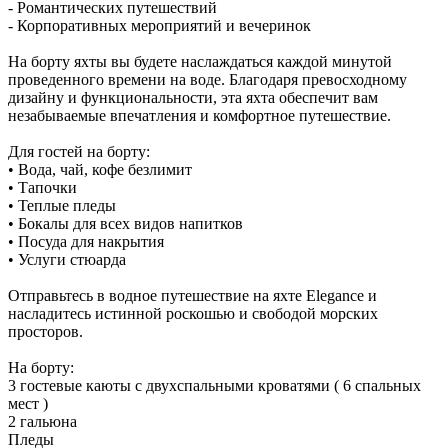
- Романтических путешествий
- Корпоративных мероприятий и вечеринок
На борту яхты вы будете наслаждаться каждой минутой
проведенного времени на воде. Благодаря превосходному
дизайну и функциональности, эта яхта обеспечит вам
незабываемые впечатления и комфортное путешествие.
Для гостей на борту:
• Вода, чай, кофе безлимит
• Тапочки
• Теплые пледы
• Бокалы для всех видов напитков
• Посуда для накрытия
• Услуги стюарда
Отправьтесь в водное путешествие на яхте Elegance и
насладитесь истинной роскошью и свободой морских
просторов.
На борту:
3 гостевые каюты с двухспальными кроватями ( 6 спальных
мест )
2 гальюна
Пледы