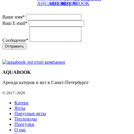
Ваше имя
*
Ваш E-mail
*
Сообщение
*
AQUABOOK
Аренда катеров и яхт в Санкт-Петербурге
© 2017–2026
Катера
Яхты
Парусные яхты
Теплоходы
Прогулки
О нас