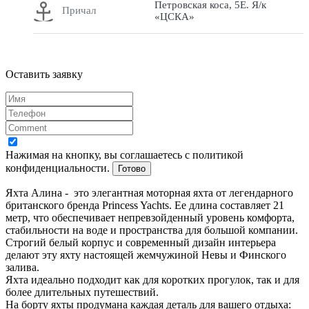
Петровская коса, 5Е. Я/к
Причал
«ЦСКА»
Оставить заявку
Нажимая на кнопку, вы соглашаетесь с политикой
конфиденциальности.
Готово
Яхта Алина - это элегантная моторная яхта от легендарного
британского бренда Princess Yachts. Ее длина составляет 21
метр, что обеспечивает непревзойденный уровень комфорта,
стабильности на воде и пространства для большой компании.
Строгий белый корпус и современный дизайн интерьера
делают эту яхту настоящей жемчужиной Невы и Финского
залива.
Яхта идеально подходит как для коротких прогулок, так и для
более длительных путешествий.
На борту яхты продумана каждая деталь для вашего отдыха: