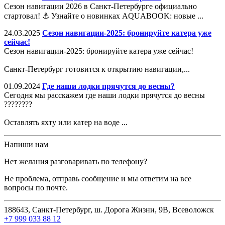
Сезон навигации 2026 в Санкт-Петербурге официально
стартовал! ⚓️ Узнайте о новинках AQUABOOK: новые ...
24.03.2025
Сезон навигации-2025: бронируйте катера уже
сейчас!
Сезон навигации-2025: бронируйте катера уже сейчас!
Санкт-Петербург готовится к открытию навигации,...
01.09.2024
Где наши лодки прячутся до весны?
Сегодня мы расскажем где наши лодки прячутся до весны
????????
Оставлять яхту или катер на воде ...
Напиши нам
Нет желания разговаривать по телефону?
Не проблема, отправь сообщение и мы ответим на все
вопросы по почте.
188643, Санкт-Петербург, ш. Дорога Жизни, 9В, Всеволожск
+7 999 033 88 12