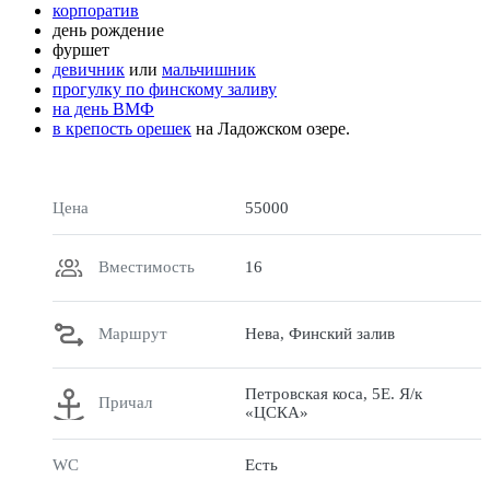
корпоратив
день рождение
фуршет
девичник
или
мальчишник
прогулку по финскому заливу
на день ВМФ
в крепость орешек
на Ладожском озере.
Цена
55000
Вместимость
16
Маршрут
Нева, Финский залив
Петровская коса, 5Е. Я/к
Причал
«ЦСКА»
WC
Есть