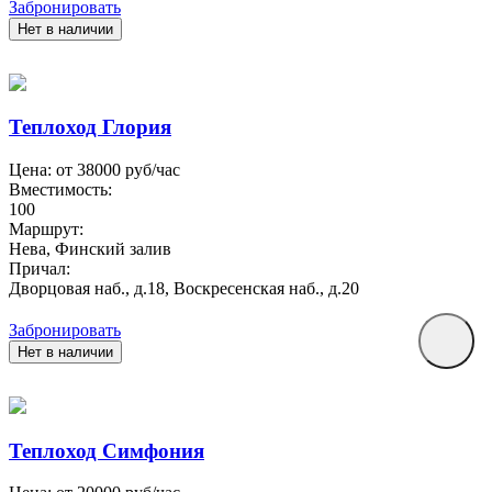
Забронировать
Нет в наличии
Теплоход Глория
Цена: от
38000
руб/час
Вместимость:
100
Маршрут:
Нева, Финский залив
Причал:
Дворцовая наб., д.18, Воскресенская наб., д.20
Забронировать
Нет в наличии
Теплоход Симфония