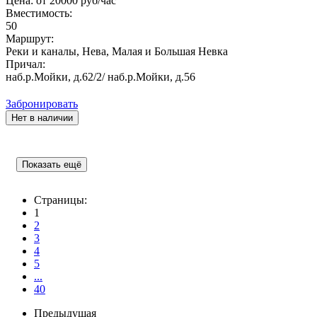
Цена: от
20000
руб/час
Вместимость:
50
Маршрут:
Реки и каналы, Нева, Малая и Большая Невка
Причал:
наб.р.Мойки, д.62/2/ наб.р.Мойки, д.56
Забронировать
Нет в наличии
Показать ещё
Страницы:
1
2
3
4
5
...
40
Предыдущая