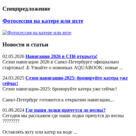
Спецпредложение
Фотосессия на катере или яхте
Новости и статьи
02.05.2026
Навигация 2026 в СПб открыта!
Сезон навигации 2026 в Санкт-Петербурге официально
стартовал! ⚓️ Узнайте о новинках AQUABOOK: новые ...
24.03.2025
Сезон навигации-2025: бронируйте катера уже
сейчас!
Сезон навигации-2025: бронируйте катера уже сейчас!
Санкт-Петербург готовится к открытию навигации,...
01.09.2024
Где наши лодки прячутся до весны?
Сегодня мы расскажем где наши лодки прячутся до весны
????????
Оставлять яхту или катер на воде ...