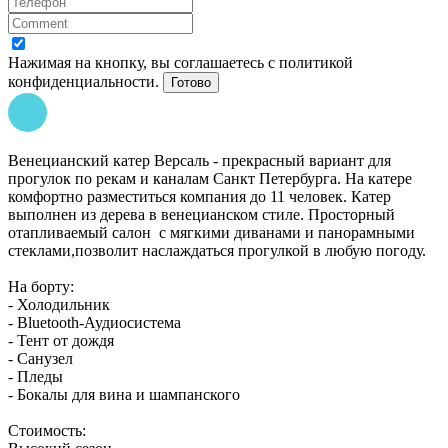
Нажимая на кнопку, вы соглашаетесь с политикой
конфиденциальности.
Готово
Венецианский катер Версаль - прекрасный вариант для
прогулок по рекам и каналам Санкт Петербурга. На катере
комфортно разместиться компания до 11 человек. Катер
выполнен из дерева в венецианском стиле. Просторный
отапливаемый салон с мягкими диванами и панорамными
стеклами,позволит наслаждаться прогулкой в любую погоду.
На борту:
- Холодильник
- Bluetooth-Аудиосистема
- Тент от дождя
- Санузел
- Пледы
- Бокалы для вина и шампанского
Стоимость: