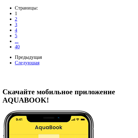
Страницы:
1
2
3
4
5
...
40
Предыдущая
Следующая
Скачайте мобильное приложение
AQUABOOK!