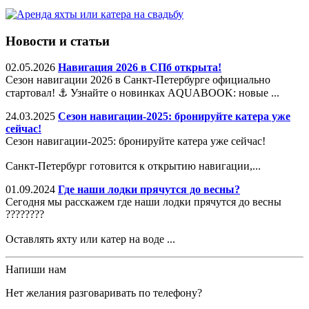
Новости и статьи
02.05.2026
Навигация 2026 в СПб открыта!
Сезон навигации 2026 в Санкт-Петербурге официально
стартовал! ⚓️ Узнайте о новинках AQUABOOK: новые ...
24.03.2025
Сезон навигации-2025: бронируйте катера уже
сейчас!
Сезон навигации-2025: бронируйте катера уже сейчас!
Санкт-Петербург готовится к открытию навигации,...
01.09.2024
Где наши лодки прячутся до весны?
Сегодня мы расскажем где наши лодки прячутся до весны
????????
Оставлять яхту или катер на воде ...
Напиши нам
Нет желания разговаривать по телефону?