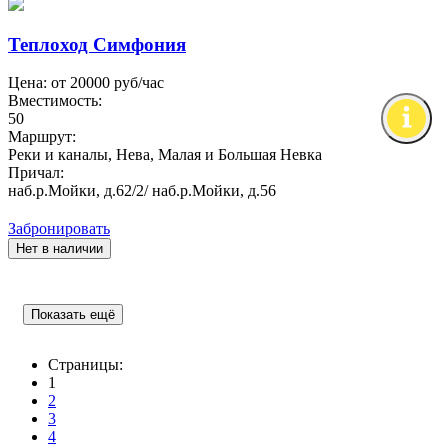
Теплоход Симфония
Цена: от
20000
руб/час
Вместимость:
50
Маршрут:
Реки и каналы, Нева, Малая и Большая Невка
Причал:
наб.р.Мойки, д.62/2/ наб.р.Мойки, д.56
Забронировать
Нет в наличии
Показать ещё
Страницы:
1
2
3
4