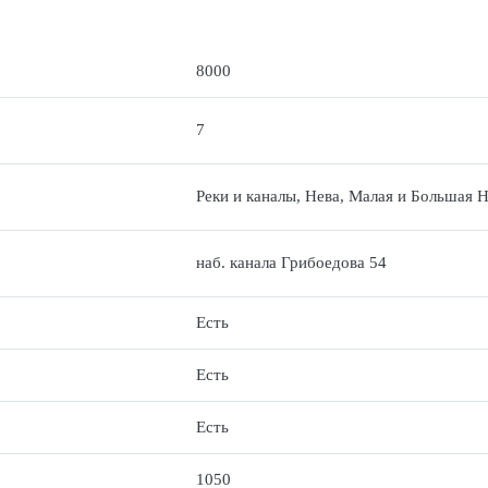
8000
7
Реки и каналы, Нева, Малая и Большая Н
наб. канала Грибоедова 54
Есть
Есть
Есть
1050