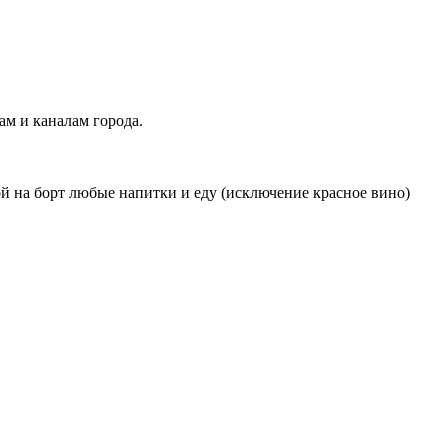
ам и каналам города.
бой на борт любые напитки и еду (исключение красное вино)