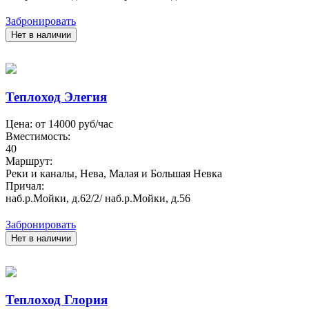
Забронировать
Нет в наличии
Теплоход Элегия
Цена: от
14000
руб/час
Вместимость:
40
Маршрут:
Реки и каналы, Нева, Малая и Большая Невка
Причал:
наб.р.Мойки, д.62/2/ наб.р.Мойки, д.56
Забронировать
Нет в наличии
Теплоход Глория