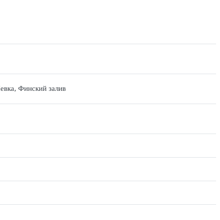
евка, Финский залив