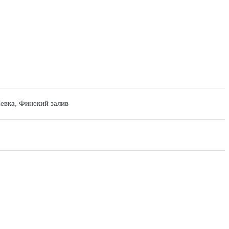
евка, Финский залив