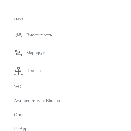
Цена
Вместимость
Маршрут
Причал
WC
Аудиосистема с Bluetooth
Стол
ID App