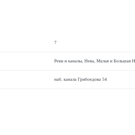
7
Реки и каналы, Нева, Малая и Большая Н
наб. канала Грибоедова 54