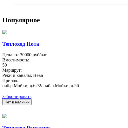
Популярное
Теплоход Нота
Цена: от
30000
руб/час
Вместимость:
50
Маршрут:
Реки и каналы, Нева
Причал:
наб.р.Мойки, д.62/2/ наб.р.Мойки, д.56
Забронировать
Нет в наличии
Теплоход Рапсодия