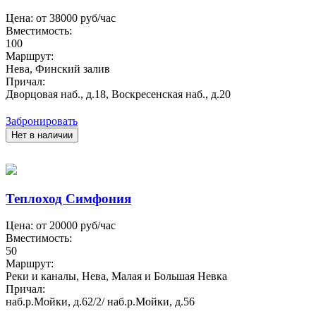
Цена: от
38000
руб/час
Вместимость:
100
Маршрут:
Нева, Финский залив
Причал:
Дворцовая наб., д.18, Воскресенская наб., д.20
Забронировать
Нет в наличии
Теплоход Симфония
Цена: от
20000
руб/час
Вместимость:
50
Маршрут:
Реки и каналы, Нева, Малая и Большая Невка
Причал:
наб.р.Мойки, д.62/2/ наб.р.Мойки, д.56