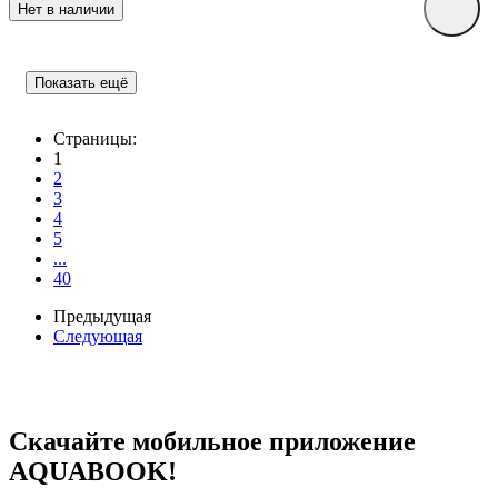
Нет в наличии
Показать ещё
Страницы:
1
2
3
4
5
...
40
Предыдущая
Следующая
Скачайте мобильное приложение
AQUABOOK!