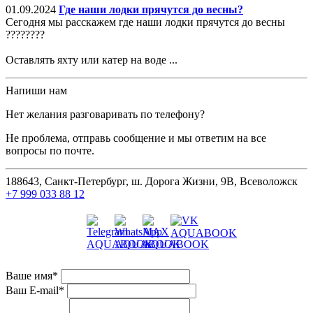
01.09.2024
Где наши лодки прячутся до весны?
Сегодня мы расскажем где наши лодки прячутся до весны
????????
Оставлять яхту или катер на воде ...
Напиши нам
Нет желания разговаривать по телефону?
Не проблема, отправь сообщение и мы ответим на все
вопросы по почте.
188643, Санкт-Петербург, ш. Дорога Жизни, 9В, Всеволожск
+7 999 033 88 12
Ваше имя
*
Ваш E-mail
*