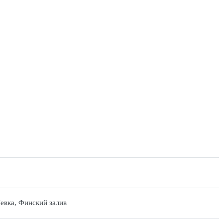
евка, Финский залив