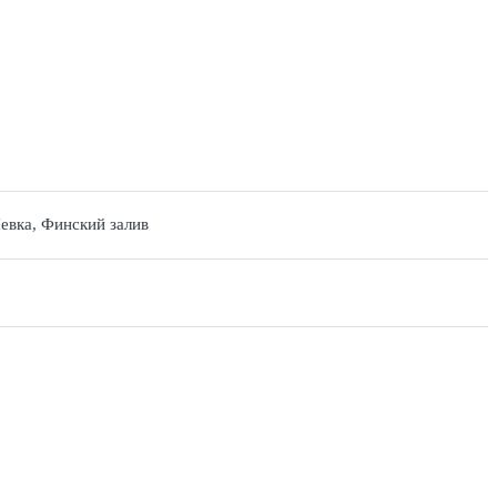
евка, Финский залив