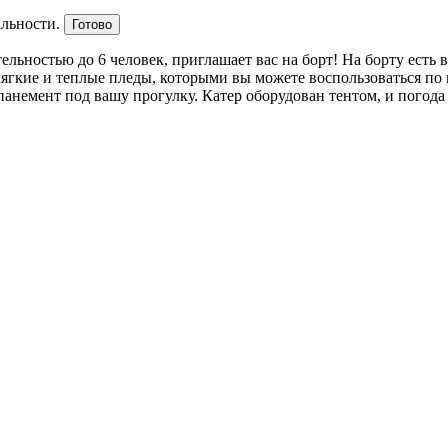
альности.
Готово
ельностью до 6 человек, приглашает вас на борт! На борту есть
мягкие и теплые пледы, которыми вы можете воспользоваться по
анемент под вашу прогулку. Катер оборудован тентом, и погода