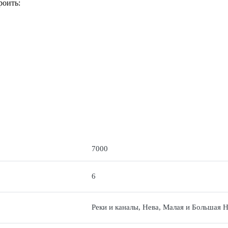
роить:
7000
6
Реки и каналы, Нева, Малая и Большая Н