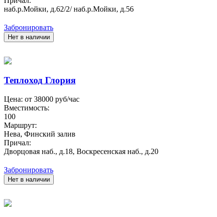
Причал:
наб.р.Мойки, д.62/2/ наб.р.Мойки, д.56
Забронировать
Нет в наличии
Теплоход Глория
Цена: от
38000
руб/час
Вместимость:
100
Маршрут:
Нева, Финский залив
Причал:
Дворцовая наб., д.18, Воскресенская наб., д.20
Забронировать
Нет в наличии