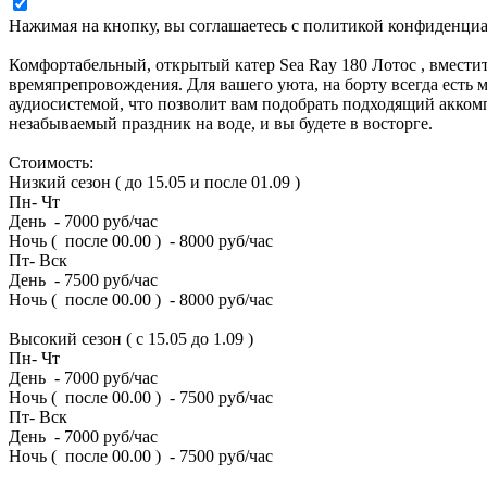
Нажимая на кнопку, вы соглашаетесь с политикой конфиденци
Комфортабельный, открытый катер Sea Ray 180 Лотос , вместит
времяпрепровождения. Для вашего уюта, на борту всегда есть 
аудиосистемой, что позволит вам подобрать подходящий аккомп
незабываемый праздник на воде, и вы будете в восторге.
Стоимость:
Низкий сезон ( до 15.05 и после 01.09 )
Пн- Чт
День - 7000 руб/час
Ночь ( после 00.00 ) - 8000 руб/час
Пт- Вск
День - 7500 руб/час
Ночь ( после 00.00 ) - 8000 руб/час
Высокий сезон ( с 15.05 до 1.09 )
Пн- Чт
День - 7000 руб/час
Ночь ( после 00.00 ) - 7500 руб/час
Пт- Вск
День - 7000 руб/час
Ночь ( после 00.00 ) - 7500 руб/час