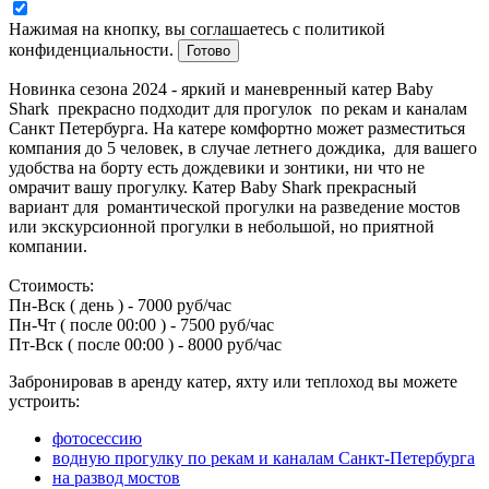
Нажимая на кнопку, вы соглашаетесь с политикой
конфиденциальности.
Готово
Новинка сезона 2024 - яркий и маневренный катер Baby
Shark прекрасно подходит для прогулок по рекам и каналам
Санкт Петербурга. На катере комфортно может разместиться
компания до 5 человек, в случае летнего дождика, для вашего
удобства на борту есть дождевики и зонтики, ни что не
омрачит вашу прогулку. Катер Baby Shark прекрасный
вариант для романтической прогулки на разведение мостов
или экскурсионной прогулки в небольшой, но приятной
компании.
Стоимость:
Пн-Вск ( день ) - 7000 руб/час
Пн-Чт ( после 00:00 ) - 7500 руб/час
Пт-Вск ( после 00:00 ) - 8000 руб/час
Забронировав в аренду катер, яхту или теплоход вы можете
устроить:
фотосессию
водную прогулку по рекам и каналам Санкт-Петербурга
на развод мостов