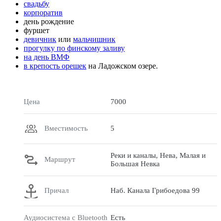
свадьбу
корпоратив
день рождение
фуршет
девичник
или
мальчишник
прогулку по финскому заливу
на день ВМФ
в крепость орешек
на Ладожском озере.
Цена
7000
Вместимость
5
Реки и каналы, Нева, Малая и
Маршрут
Большая Невка
Причал
Наб. Канала Грибоедова 99
Аудиосистема с Bluetooth
Есть