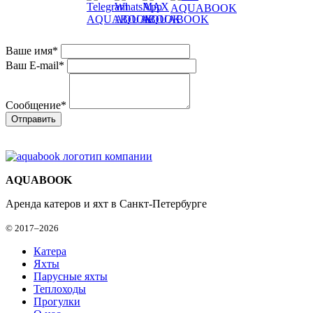
Ваше имя
*
Ваш E-mail
*
Сообщение
*
AQUABOOK
Аренда катеров и яхт в Санкт-Петербурге
© 2017–2026
Катера
Яхты
Парусные яхты
Теплоходы
Прогулки