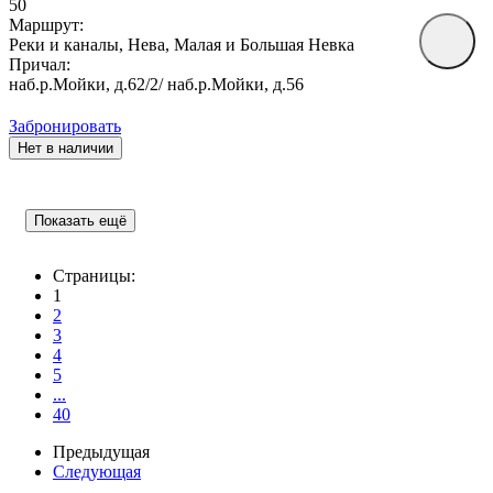
50
Маршрут:
Реки и каналы, Нева, Малая и Большая Невка
Причал:
наб.р.Мойки, д.62/2/ наб.р.Мойки, д.56
Забронировать
Нет в наличии
Показать ещё
Страницы:
1
2
3
4
5
...
40
Предыдущая
Следующая