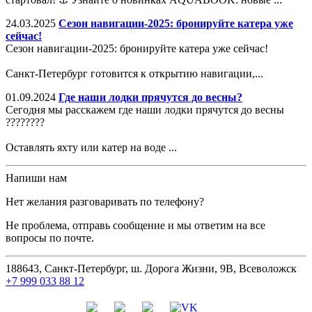
24.03.2025
Сезон навигации-2025: бронируйте катера уже
сейчас!
Сезон навигации-2025: бронируйте катера уже сейчас!
Санкт-Петербург готовится к открытию навигации,...
01.09.2024
Где наши лодки прячутся до весны?
Сегодня мы расскажем где наши лодки прячутся до весны
????????
Оставлять яхту или катер на воде ...
Напиши нам
Нет желания разговаривать по телефону?
Не проблема, отправь сообщение и мы ответим на все
вопросы по почте.
188643, Санкт-Петербург, ш. Дорога Жизни, 9В, Всеволожск
+7 999 033 88 12