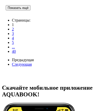
Показать ещё
Страницы:
1
2
3
4
5
...
40
Предыдущая
Следующая
Скачайте мобильное приложение
AQUABOOK!