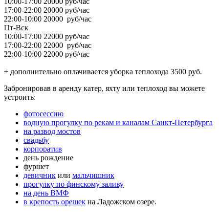
10:00-17:00 20000 руб/час
17:00-22:00 20000 руб/час
22:00-10:00 20000 руб/час
Пт-Вск
10:00-17:00 22000 руб/час
17:00-22:00 22000 руб/час
22:00-10:00 22000 руб/час
+ дополнительно оплачивается уборка теплохода 3500 руб.
Забронировав в аренду катер, яхту или теплоход вы можете
устроить:
фотосессию
водную прогулку по рекам и каналам Санкт-Петербурга
на развод мостов
свадьбу
корпоратив
день рождение
фуршет
девичник
или
мальчишник
прогулку по финскому заливу
на день ВМФ
в крепость орешек
на Ладожском озере.