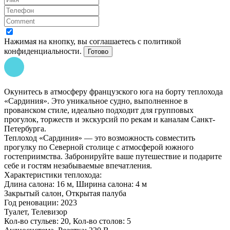
Нажимая на кнопку, вы соглашаетесь с политикой
конфиденциальности.
Готово
Окунитесь в атмосферу французского юга на борту теплохода
«Сардиния». Это уникальное судно, выполненное в
прованском стиле, идеально подходит для групповых
прогулок, торжеств и экскурсий по рекам и каналам Санкт-
Петербурга.
Теплоход «Сардиния» — это возможность совместить
прогулку по Северной столице с атмосферой южного
гостеприимства. Забронируйте ваше путешествие и подарите
себе и гостям незабываемые впечатления.
Характеристики теплохода:
Длина салона: 16 м, Ширина салона: 4 м
Закрытый салон, Открытая палуба
Год реновации: 2023
Туалет, Телевизор
Кол-во стульев: 20, Кол-во столов: 5