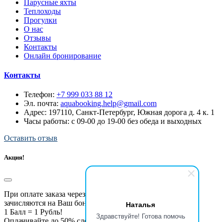
Парусные яхты
Теплоходы
Прогулки
О нас
Отзывы
Контакты
Онлайн бронирование
Контакты
Телефон:
+7 999 033 88 12
Эл. почта:
aquabooking.help@gmail.com
Адрес:
197110, Санкт-Петербург, Южная дорога д. 4 к. 1
Часы работы: с 09-00 до 19-00 без обеда и выходных
Оставить отзыв
Акция!
При оплате заказа через приложение 20% от суммы
зачисляются на Ваш бонусный счёт!
Наталья
1 Балл = 1 Рубль!
Здравствуйте! Готова помочь
Оплачивайте до 50% следующих прогулок бонусами!