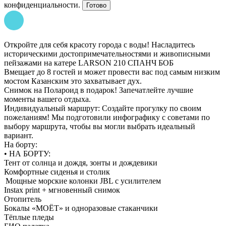
конфиденциальности.
Готово
Откройте для себя красоту города с воды! Насладитесь
историческими достопримечательностями и живописными
пейзажами на катере LARSON 210 СПАНЧ БОБ
Вмещает до 8 гостей и может провести вас под самым низким
мостом Казанским это захватывает дух.
Снимок на Полароид в подарок! Запечатлейте лучшие
моменты вашего отдыха.
Индивидуальный маршрут: Создайте прогулку по своим
пожеланиям! Мы подготовили инфографику с советами по
выбору маршрута, чтобы вы могли выбрать идеальный
вариант.
На борту:
• НА БОРТУ:
Тент от солнца и дождя, зонты и дождевики
Комфортные сиденья и столик
Мощные морские колонки JBL с усилителем
Instax print + мгновенный снимок
Отопитель
Бокалы «МОЁТ» и одноразовые стаканчики
Тёплые пледы