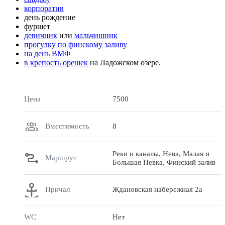
корпоратив
день рождение
фуршет
девичник
или
мальчишник
прогулку по финскому заливу
на день ВМФ
в крепость орешек
на Ладожском озере.
Цена
7500
Вместимость
8
Реки и каналы, Нева, Малая и
Маршрут
Большая Невка, Финский залив
Причал
Ждановская набережная 2а
WC
Нет