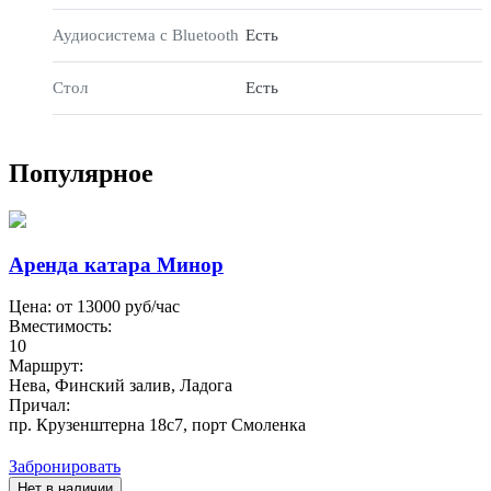
Аудиосистема с Bluetooth
Есть
Стол
Есть
Популярное
Аренда катара Минор
Цена: от
13000
руб/час
Вместимость:
10
Маршрут:
Нева, Финский залив, Ладога
Причал:
пр. Крузенштерна 18с7, порт Смоленка
Забронировать
Нет в наличии