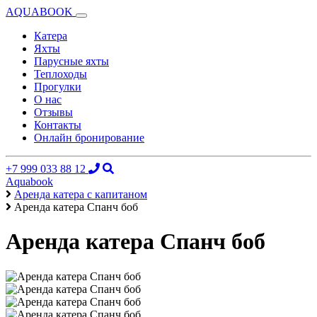
AQUABOOK
Катера
Яхты
Парусные яхты
Теплоходы
Прогулки
О нас
Отзывы
Контакты
Онлайн бронирование
+7 999 033 88 12
Aquabook
Аренда катера с капитаном
Аренда катера Спанч боб
Аренда катера Спанч боб