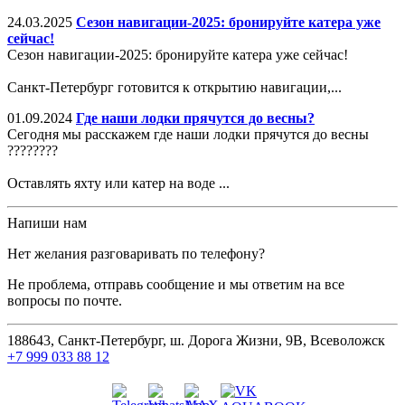
24.03.2025
Сезон навигации-2025: бронируйте катера уже
сейчас!
Сезон навигации-2025: бронируйте катера уже сейчас!
Санкт-Петербург готовится к открытию навигации,...
01.09.2024
Где наши лодки прячутся до весны?
Сегодня мы расскажем где наши лодки прячутся до весны
????????
Оставлять яхту или катер на воде ...
Напиши нам
Нет желания разговаривать по телефону?
Не проблема, отправь сообщение и мы ответим на все
вопросы по почте.
188643, Санкт-Петербург, ш. Дорога Жизни, 9В, Всеволожск
+7 999 033 88 12