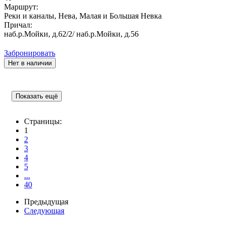
Маршрут:
Реки и каналы, Нева, Малая и Большая Невка
Причал:
наб.р.Мойки, д.62/2/ наб.р.Мойки, д.56
Забронировать
Нет в наличии
Показать ещё
Страницы:
1
2
3
4
5
...
40
Предыдущая
Следующая