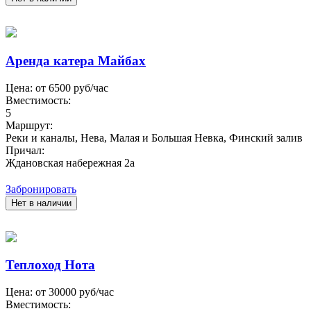
Аренда катера Майбах
Цена: от
6500
руб/час
Вместимость:
5
Маршрут:
Реки и каналы, Нева, Малая и Большая Невка, Финский залив
Причал:
Ждановская набережная 2а
Забронировать
Нет в наличии
Теплоход Нота
Цена: от
30000
руб/час
Вместимость: