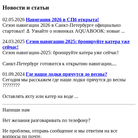
Новости и статьи
02.05.2026
Навигация 2026 в СПб открыта!
Сезон навигации 2026 в Санкт-Петербурге официально
стартовал! ⚓️ Узнайте о новинках AQUABOOK: новые ...
24.03.2025
Сезон навигации-2025: бронируйте катера уже
сейчас!
Сезон навигации-2025: бронируйте катера уже сейчас!
Санкт-Петербург готовится к открытию навигации,...
01.09.2024
Где наши лодки прячутся до весны?
Сегодня мы расскажем где наши лодки прячутся до весны
????????
Оставлять яхту или катер на воде ...
Напиши нам
Нет желания разговаривать по телефону?
Не проблема, отправь сообщение и мы ответим на все
вопросы по почте.