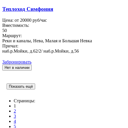
Теплоход Симфония
Цена: от
20000
руб/час
Вместимость:
50
Маршрут:
Реки и каналы, Нева, Малая и Большая Невка
Причал:
наб.р.Мойки, д.62/2/ наб.р.Мойки, д.56
Забронировать
Нет в наличии
Показать ещё
Страницы:
1
2
3
4
5