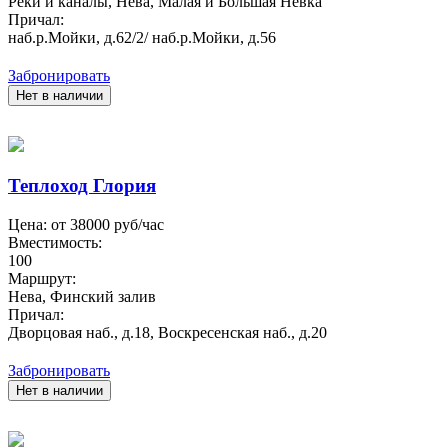
Реки и каналы, Нева, Малая и Большая Невка
Причал:
наб.р.Мойки, д.62/2/ наб.р.Мойки, д.56
Забронировать
Нет в наличии
Теплоход Глория
Цена: от
38000
руб/час
Вместимость:
100
Маршрут:
Нева, Финский залив
Причал:
Дворцовая наб., д.18, Воскресенская наб., д.20
Забронировать
Нет в наличии