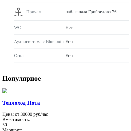
Причал
наб. канала Грибоедова 76
WC
Нет
Аудиосистема с Bluetooth
Есть
Стол
Есть
Популярное
Теплоход Нота
Цена: от
30000
руб/час
Вместимость:
50
Маршрут: