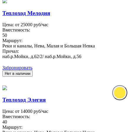
Теплоход Мелодия
Цена: от
25000
руб/час
Вместимость:
50
Маршрут:
Реки и каналы, Нева, Малая и Большая Невка
Причал:
наб.р.Мойки, д.62/2/ наб.р.Мойки, д.56
Забронировать
Нет в наличии
Теплоход Элегия
Цена: от
14000
руб/час
Вместимость:
40
Маршрут: