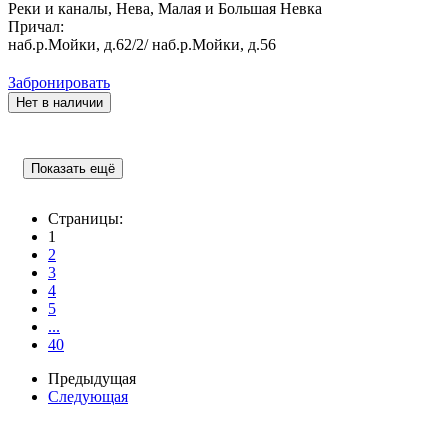
Реки и каналы, Нева, Малая и Большая Невка
Причал:
наб.р.Мойки, д.62/2/ наб.р.Мойки, д.56
Забронировать
Нет в наличии
Показать ещё
Страницы:
1
2
3
4
5
...
40
Предыдущая
Следующая