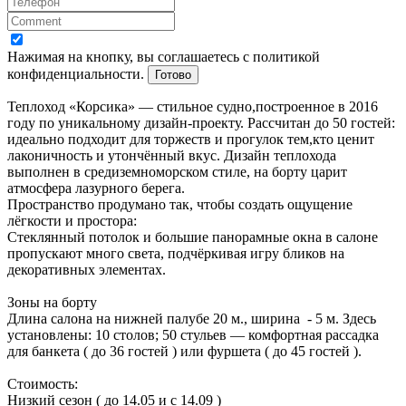
Нажимая на кнопку, вы соглашаетесь с политикой
конфиденциальности.
Готово
Теплоход «Корсика» — стильное судно,построенное в 2016
году по уникальному дизайн‑проекту. Рассчитан до 50 гостей:
идеально подходит для торжеств и прогулок тем,кто ценит
лаконичность и утончённый вкус. Дизайн теплохода
выполнен в средиземноморском стиле, на борту царит
атмосфера лазурного берега.
Пространство продумано так, чтобы создать ощущение
лёгкости и простора:
Стеклянный потолок и большие панорамные окна в салоне
пропускают много света, подчёркивая игру бликов на
декоративных элементах.
Зоны на борту
Длина салона на нижней палубе 20 м., ширина - 5 м. Здесь
установлены: 10 столов; 50 стульев — комфортная рассадка
для банкета ( до 36 гостей ) или фуршета ( до 45 гостей ).
Стоимость:
Низкий сезон ( до 14.05 и с 14.09 )