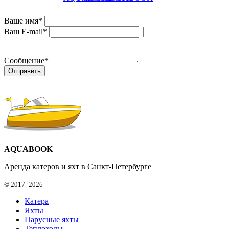
Ваше имя
*
Ваш E-mail
*
Сообщение
*
AQUABOOK
Аренда катеров и яхт в Санкт-Петербурге
© 2017–2026
Катера
Яхты
Парусные яхты
Теплоходы