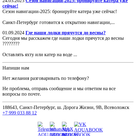
24.03.2025
Сезон навигации-2025: бронируйте катера уже
сейчас!
Сезон навигации-2025: бронируйте катера уже сейчас!
Санкт-Петербург готовится к открытию навигации,...
01.09.2024
Где наши лодки прячутся до весны?
Сегодня мы расскажем где наши лодки прячутся до весны
????????
Оставлять яхту или катер на воде ...
Напиши нам
Нет желания разговаривать по телефону?
Не проблема, отправь сообщение и мы ответим на все
вопросы по почте.
188643, Санкт-Петербург, ш. Дорога Жизни, 9В, Всеволожск
+7 999 033 88 12