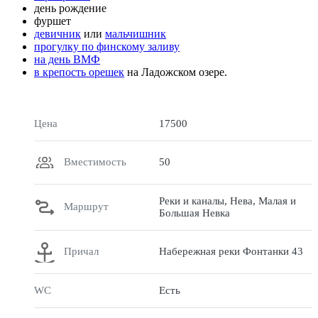
день рождение
фуршет
девичник
или
мальчишник
прогулку по финскому заливу
на день ВМФ
в крепость орешек
на Ладожском озере.
Цена
17500
Вместимость
50
Реки и каналы, Нева, Малая и
Маршрут
Большая Невка
Причал
Набережная реки Фонтанки 43
WC
Есть