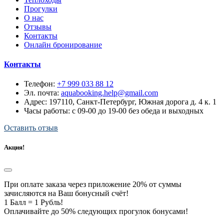
Прогулки
О нас
Отзывы
Контакты
Онлайн бронирование
Контакты
Телефон:
+7 999 033 88 12
Эл. почта:
aquabooking.help@gmail.com
Адрес:
197110, Санкт-Петербург, Южная дорога д. 4 к. 1
Часы работы: с 09-00 до 19-00 без обеда и выходных
Оставить отзыв
Акция!
При оплате заказа через приложение 20% от суммы
зачисляются на Ваш бонусный счёт!
1 Балл = 1 Рубль!
Оплачивайте до 50% следующих прогулок бонусами!