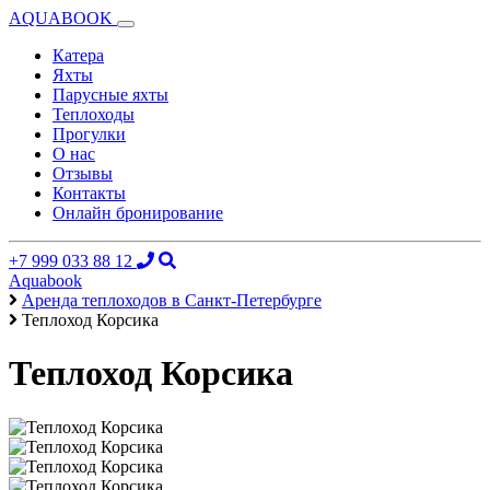
AQUABOOK
Катера
Яхты
Парусные яхты
Теплоходы
Прогулки
О нас
Отзывы
Контакты
Онлайн бронирование
+7 999 033 88 12
Aquabook
Аренда теплоходов в Санкт-Петербурге
Теплоход Корсика
Теплоход Корсика